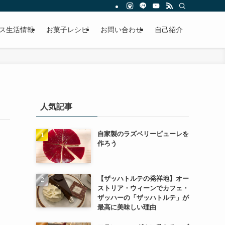
ス生活情報
お菓子レシピ
お問い合わせ
自己紹介
人気記事
自家製のラズベリーピューレを
作ろう
【ザッハトルテの発祥地】オー
ストリア・ウィーンでカフェ・
ザッハーの「ザッハトルテ」が
最高に美味しい理由