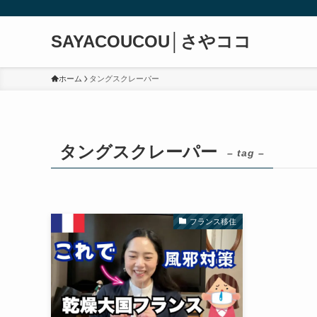
SAYACOUCOU│さやココ
ホーム
タングスクレーパー
タングスクレーパー
– tag –
フランス移住