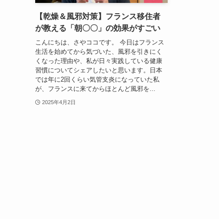
【乾燥＆風邪対策】フランス移住者
が教える「朝〇〇」の効果がすごい
こんにちは、さやココです。 今日はフランス
生活を始めてから気づいた、風邪を引きにく
くなった理由や、私が日々実践している健康
習慣についてシェアしたいと思います。日本
では年に2回くらい気管支炎になっていた私
が、フランスに来てからほとんど風邪を...
2025年4月2日