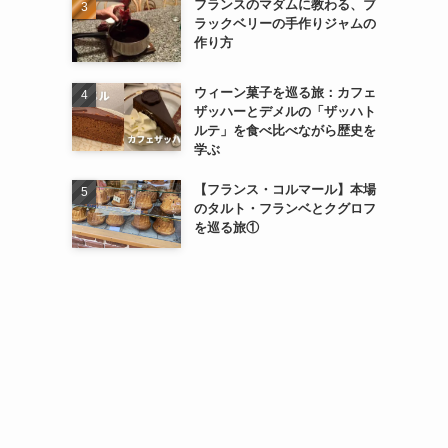
フランスのマダムに教わる、ブ
ラックベリーの手作りジャムの
作り方
ウィーン菓子を巡る旅：カフェ
ザッハーとデメルの「ザッハト
ルテ」を食べ比べながら歴史を
学ぶ
【フランス・コルマール】本場
のタルト・フランベとクグロフ
を巡る旅①