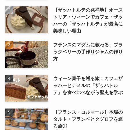
【ザッハトルテの発祥地】オース
トリア・ウィーンでカフェ・ザッ
ハーの「ザッハトルテ」が最高に
美味しい理由
フランスのマダムに教わる、ブラ
ックベリーの手作りジャムの作り
方
ウィーン菓子を巡る旅：カフェザ
ッハーとデメルの「ザッハトル
テ」を食べ比べながら歴史を学ぶ
【フランス・コルマール】本場の
タルト・フランベとクグロフを巡
る旅①