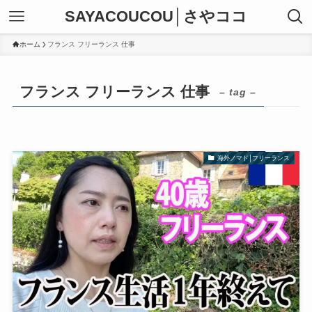
SAYACOUCOU│さやココ
ホーム
フランス フリーランス 仕事
フランス フリーランス 仕事
– tag –
海外ノマド│フリーランス