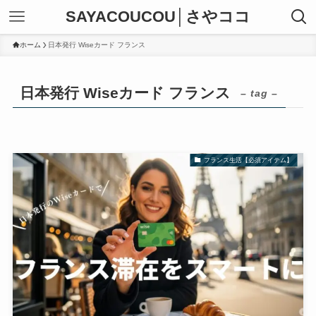
SAYACOUCOU│さやココ
ホーム
日本発行 Wiseカード フランス
日本発行 Wiseカード フランス
– tag –
フランス生活【必須アイテム】