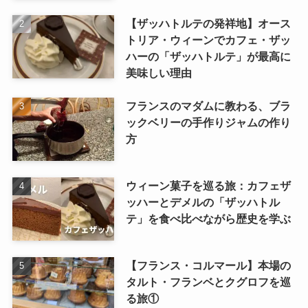
【ザッハトルテの発祥地】オース
トリア・ウィーンでカフェ・ザッ
ハーの「ザッハトルテ」が最高に
美味しい理由
フランスのマダムに教わる、ブラ
ックベリーの手作りジャムの作り
方
ウィーン菓子を巡る旅：カフェザ
ッハーとデメルの「ザッハトル
テ」を食べ比べながら歴史を学ぶ
【フランス・コルマール】本場の
タルト・フランベとクグロフを巡
る旅①