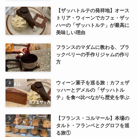
【ザッハトルテの発祥地】オース
トリア・ウィーンでカフェ・ザッ
ハーの「ザッハトルテ」が最高に
美味しい理由
フランスのマダムに教わる、ブラ
ックベリーの手作りジャムの作り
方
ウィーン菓子を巡る旅：カフェザ
ッハーとデメルの「ザッハトル
テ」を食べ比べながら歴史を学ぶ
【フランス・コルマール】本場の
タルト・フランベとクグロフを巡
る旅①