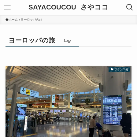
SAYACOUCOU│さやココ
ホーム
ヨーロッパの旅
ヨーロッパの旅
– tag –
フランス偏