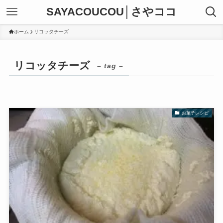
SAYACOUCOU│さやココ
ホーム
リコッタチーズ
リコッタチーズ
– tag –
お菓子レシピ