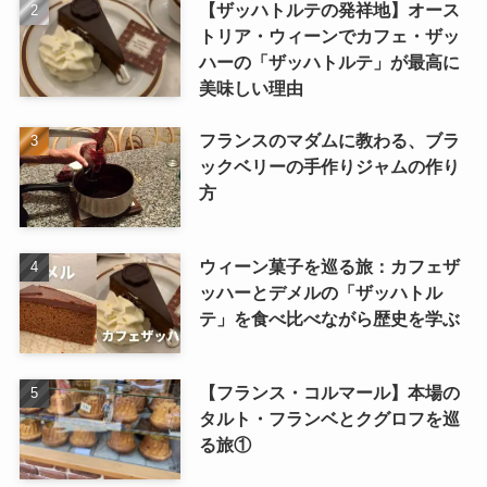
【ザッハトルテの発祥地】オース
トリア・ウィーンでカフェ・ザッ
ハーの「ザッハトルテ」が最高に
美味しい理由
フランスのマダムに教わる、ブラ
ックベリーの手作りジャムの作り
方
ウィーン菓子を巡る旅：カフェザ
ッハーとデメルの「ザッハトル
テ」を食べ比べながら歴史を学ぶ
【フランス・コルマール】本場の
タルト・フランベとクグロフを巡
る旅①