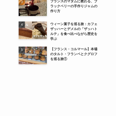
フランスのマダムに教わる、ブ
ラックベリーの手作りジャムの
作り方
ウィーン菓子を巡る旅：カフェ
ザッハーとデメルの「ザッハト
ルテ」を食べ比べながら歴史を
学ぶ
【フランス・コルマール】本場
のタルト・フランベとクグロフ
を巡る旅①