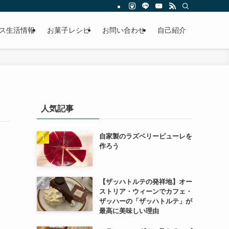
ス生活情報
お菓子レシピ
お問い合わせ
自己紹介
人気記事
自家製のラズベリーピューレを
作ろう
【ザッハトルテの発祥地】オー
ストリア・ウィーンでカフェ・
ザッハーの「ザッハトルテ」が
最高に美味しい理由