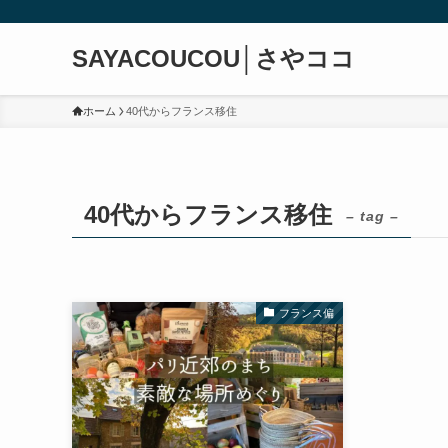
SAYACOUCOU│さやココ
ホーム
40代からフランス移住
40代からフランス移住
– tag –
フランス偏