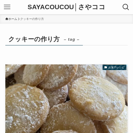
SAYACOUCOU│さやココ
ホーム
クッキーの作り方
クッキーの作り方
– tag –
お菓子レシピ