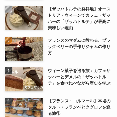
【ザッハトルテの発祥地】オース
トリア・ウィーンでカフェ・ザッ
ハーの「ザッハトルテ」が最高に
美味しい理由
フランスのマダムに教わる、ブラ
ックベリーの手作りジャムの作り
方
ウィーン菓子を巡る旅：カフェザ
ッハーとデメルの「ザッハトル
テ」を食べ比べながら歴史を学ぶ
【フランス・コルマール】本場の
タルト・フランベとクグロフを巡
る旅①