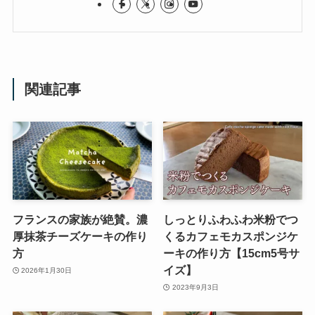
関連記事
フランスの家族が絶賛。濃
しっとりふわふわ米粉でつ
厚抹茶チーズケーキの作り
くるカフェモカスポンジケ
方
ーキの作り方【15cm5号サ
イズ】
2026年1月30日
2023年9月3日