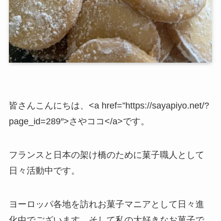
皆さんこんにちは、<a href=”https://sayapiyo.net/?
page_id=289″>さやココ</a>です。
フランスと日本の架け橋のために菓子職人として
日々活動中です。
ヨーロッパ各地を訪れお菓子マニアとして日々進
化中でございます。そして私の大好きなお菓子で