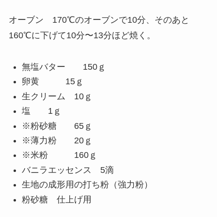
オーブン 170℃のオーブンで10分、そのあと
160℃に下げて10分〜13分ほど焼く。
無塩バター 150ｇ
卵黄 15ｇ
生クリーム 10ｇ
塩 1ｇ
※粉砂糖 65ｇ
※薄力粉 20ｇ
※米粉 160ｇ
バニラエッセンス 5滴
生地の成形用の打ち粉（強力粉）
粉砂糖 仕上げ用