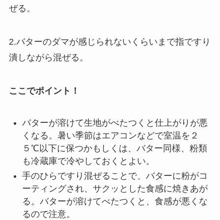
ぜる。
2.バターのダマが感じられないくらいまで指ですり
潰しながら混ぜる。
ここでポイント！
バターが溶けて生地がべたつくと仕上がりが悪
くなる。暑い季節はエアコンなどで室温を２
５℃以下に保つかもしくは、バター同様、粉類
も冷蔵庫で冷やしておくとよい。
手のひらですり混ぜることで、バターに粉がコ
ーティングされ、サクッとした食感に焼きあが
る。バターが溶けてべたつくと、食感が悪くな
るので注意。