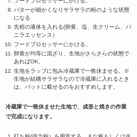
フードプロセッサーにかける。
バターが細かくなりサラサラの粉のような状態
になる
先程の液体を入れる(卵黄、塩、生クリーム、バ
ニラエッセンス）
フードプロセッサーにかける。
卵黄が均等に混ざり、生地がさらさらの状態で
あればOK。
生地をラップに包み冷蔵庫で一晩休ませる。※
生地が結構サラサラなので冷蔵庫に入れるとき
は、バットに載せるのをおすすめします。
冷蔵庫で一晩休ませた生地で、成形と焼きの作業
で完成になります。
打ち粉(強力粉）を用意する。まな板もしくは生