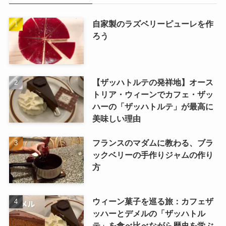
自家製のラズベリーピューレを作
ろう
【ザッハトルテの発祥地】オース
トリア・ウィーンでカフェ・ザッ
ハーの「ザッハトルテ」が最高に
美味しい理由
フランスのマダムに教わる、ブラ
ックベリーの手作りジャムの作り
方
ウィーン菓子を巡る旅：カフェザ
ッハーとデメルの「ザッハトル
テ」を食べ比べながら歴史を学ぶ