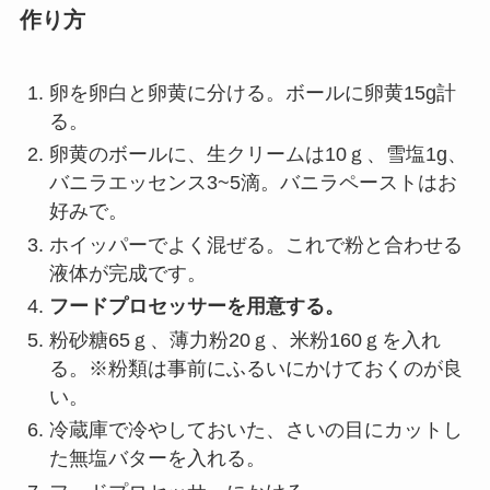
作り方
卵を卵白と卵黄に分ける。ボールに卵黄15g計
る。
卵黄のボールに、生クリームは10ｇ、雪塩1g、
バニラエッセンス3~5滴。バニラペーストはお
好みで。
ホイッパーでよく混ぜる。これで粉と合わせる
液体が完成です。
フードプロセッサーを用意する。
粉砂糖65ｇ、薄力粉20ｇ、米粉160ｇを入れ
る。※粉類は事前にふるいにかけておくのが良
い。
冷蔵庫で冷やしておいた、さいの目にカットし
た無塩バターを入れる。