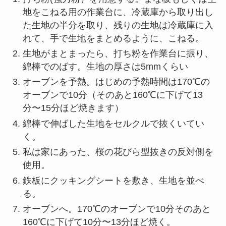
地をこねる用の作業台に、冷蔵庫から取り出し
た生地の半分を取り、残りの生地は冷蔵庫に入
れて、手で生地をまとめるように、こねる。
生地がまとまったら、打ち粉を作業台に振り、
綿棒でのばす。生地の厚さは5mmくらい
オーブンを予熱。はじめの予熱時間は170℃の
オーブンで10分（そのあと160℃に下げて13
分〜15分ほど焼きます）
綿棒で伸ばした生地をセルクルで抜くいてい
く。
私は家にあった、桜の花びら型抜きの反対側を
使用。
鉄板にクッキングシートを敷き、生地を並べ
る。
オーブンへ。170℃のオーブンで10分そのあと
160℃に下げて10分〜13分ほど焼く。