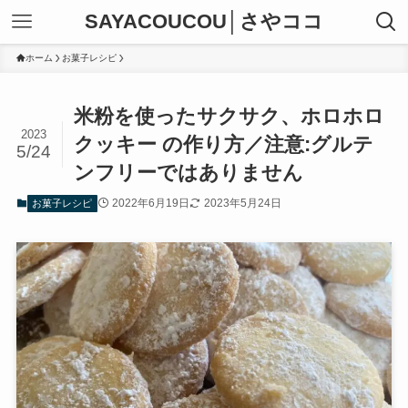
SAYACOUCOU│さやココ
ホーム
お菓子レシピ
米粉を使ったサクサク、ホロホロ
2023
クッキー の作り方／注意:グルテ
5/24
ンフリーではありません
2022年6月19日
2023年5月24日
お菓子レシピ