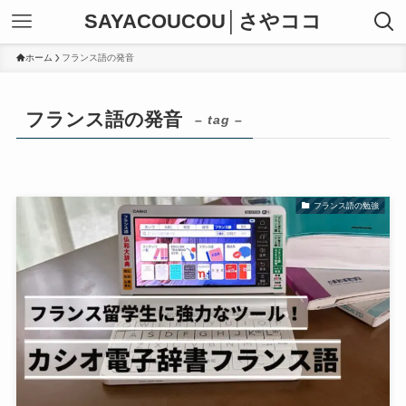
SAYACOUCOU│さやココ
ホーム
フランス語の発音
フランス語の発音
– tag –
フランス語の勉強