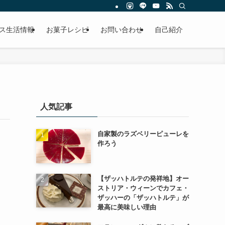
ス生活情報
お菓子レシピ
お問い合わせ
自己紹介
人気記事
自家製のラズベリーピューレを
作ろう
【ザッハトルテの発祥地】オー
ストリア・ウィーンでカフェ・
ザッハーの「ザッハトルテ」が
最高に美味しい理由