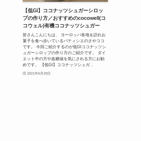
【低GI】ココナッツシュガーシロッ
プの作り方／おすすめのcocowell(コ
コウェル)有機ココナッツシュガー
皆さんこんにちは、 ヨーロッパ各地を訪れお
菓子を食べ歩いているパティシエのさやココ
です。 今回ご紹介するのが低GIココナッツシ
ュガーシロップの作り方のご紹介です。 ダイ
エット中の方や血糖値を気にされる方にお勧
めです。 【低GI】ココナッツシュガ...
2021年6月29日