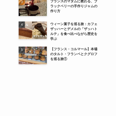
フランスのマダムに教わる、ブ
ラックベリーの手作りジャムの
作り方
ウィーン菓子を巡る旅：カフェ
ザッハーとデメルの「ザッハト
ルテ」を食べ比べながら歴史を
学ぶ
【フランス・コルマール】本場
のタルト・フランベとクグロフ
を巡る旅①