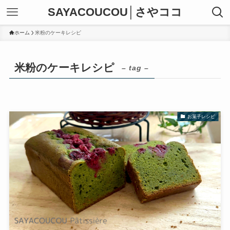
SAYACOUCOU│さやココ
ホーム
米粉のケーキレシピ
米粉のケーキレシピ
– tag –
お菓子レシピ