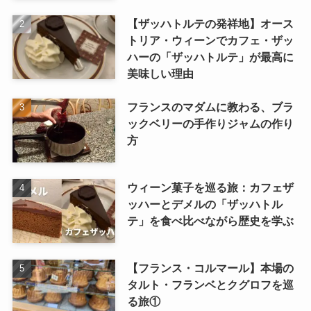
【ザッハトルテの発祥地】オース
トリア・ウィーンでカフェ・ザッ
ハーの「ザッハトルテ」が最高に
美味しい理由
フランスのマダムに教わる、ブラ
ックベリーの手作りジャムの作り
方
ウィーン菓子を巡る旅：カフェザ
ッハーとデメルの「ザッハトル
テ」を食べ比べながら歴史を学ぶ
【フランス・コルマール】本場の
タルト・フランベとクグロフを巡
る旅①