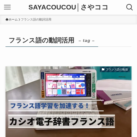
SAYACOUCOU│さやココ
ホーム
フランス語の動詞活用
フランス語の動詞活用
– tag –
フランス語の勉強