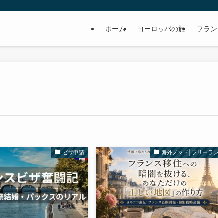
ホーム
ヨーロッパの旅
フラン
ビザ申請
海外ノマド│フリーラ