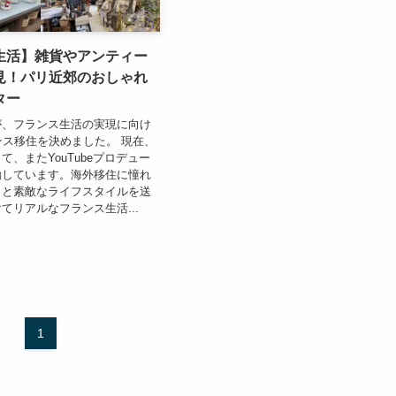
生活】雑貨やアンティー
見！パリ近郊のおしゃれ
ター
が、フランス生活の実現に向け
ンス移住を決めました。 現在、
て、またYouTubeプロデュー
動しています。海外移住に憧れ
っと素敵なライフスタイルを送
てリアルなフランス生活...
1