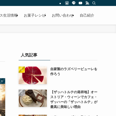
ス生活情報
お菓子レシピ
お問い合わせ
自己紹介
人気記事
自家製のラズベリーピューレを
作ろう
ンス
【ザッハトルテの発祥地】オー
ストリア・ウィーンでカフェ・
ザッハーの「ザッハトルテ」が
最高に美味しい理由