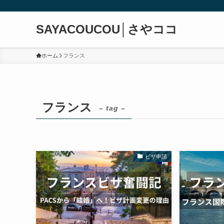
SAYACOUCOU│さやココ
ホーム
フランス
フランス
– tag –
ビザ申請