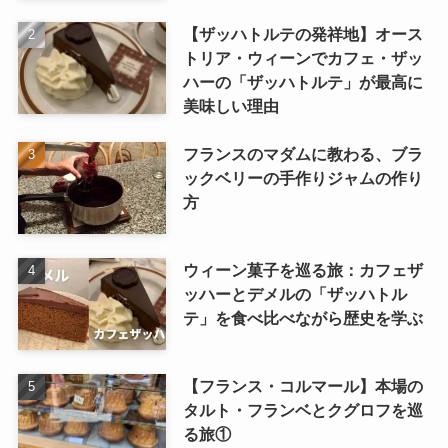
【ザッハトルテの発祥地】オース
トリア・ウィーンでカフェ・ザッ
ハーの「ザッハトルテ」が最高に
美味しい理由
フランスのマダムに教わる、ブラ
ックベリーの手作りジャムの作り
方
ウィーン菓子を巡る旅：カフェザ
ッハーとデメルの「ザッハトル
テ」を食べ比べながら歴史を学ぶ
【フランス・コルマール】本場の
タルト・フランベとクグロフを巡
る旅①