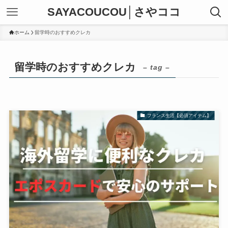
SAYACOUCOU│さやココ
ホーム
留学時のおすすめクレカ
留学時のおすすめクレカ
– tag –
フランス生活【必須アイテム】