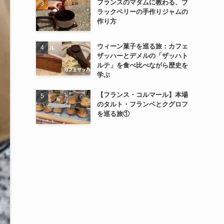
フランスのマダムに教わる、ブ
ラックベリーの手作りジャムの
作り方
ウィーン菓子を巡る旅：カフェ
ザッハーとデメルの「ザッハト
ルテ」を食べ比べながら歴史を
学ぶ
【フランス・コルマール】本場
のタルト・フランベとクグロフ
を巡る旅①