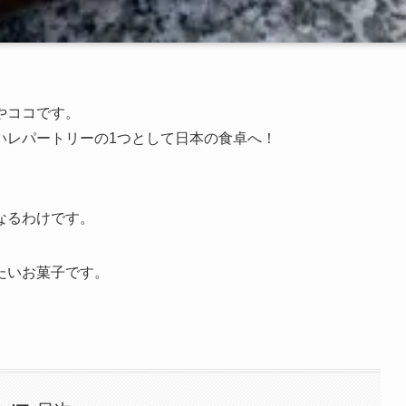
やココです。
いレパートリーの1つとして日本の食卓へ！
なるわけです。
たいお菓子です。