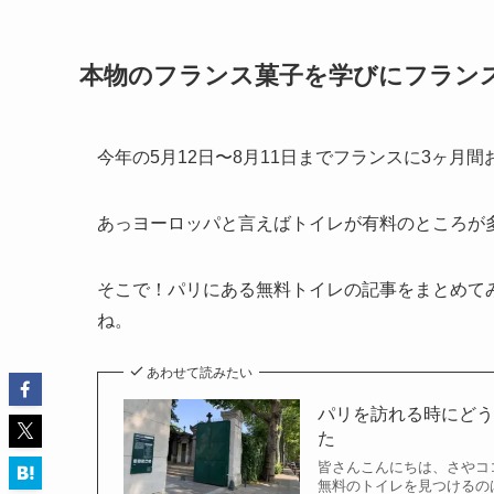
本物のフランス菓子を学びにフラン
今年の5月12日〜8月11日までフランスに3ヶ月
あっヨーロッパと言えばトイレが有料のところが
そこで！パリにある無料トイレの記事をまとめて
ね。
あわせて読みたい
パリを訪れる時にど
た
皆さんこんにちは、さやコ
無料のトイレを見つけるのは