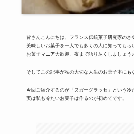
皆さんこんにちは、フランス伝統菓子研究家のさ
美味しいお菓子を一人でも多くの人に知ってもら
お菓子マニア大歓迎。夜まで語り尽くしましょう♪
そしてこの記事が私の大切な人生のお菓子本にも
今回ご紹介するのが「ヌガーグラッセ」という冷
実は私も冷たいお菓子は作るのが初めてです。