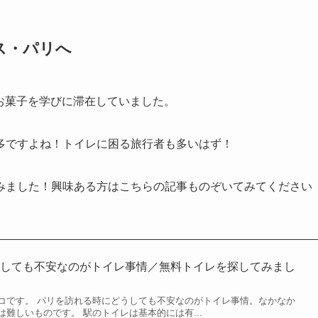
ス・パリへ
間お菓子を学びに滞在していました。
多ですよね！トイレに困る旅行者も多いはず！
みました！興味ある方はこちらの記事ものぞいてみてください
うしても不安なのがトイレ事情／無料トイレを探してみまし
コです。 パリを訪れる時にどうしても不安なのがトイレ事情。なかなか
難しいものです。 駅のトイレは基本的には有...