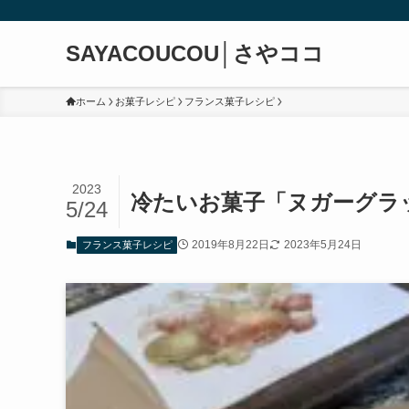
SAYACOUCOU│さやココ
ホーム
お菓子レシピ
フランス菓子レシピ
2023
冷たいお菓子「ヌガーグラ
5/24
2019年8月22日
2023年5月24日
フランス菓子レシピ