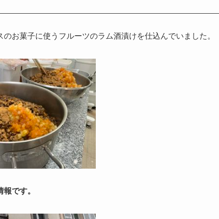
スのお菓子に使うフルーツのラム酒漬けを仕込んでいました。
情報です。