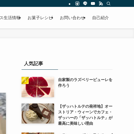
ス生活情報
お菓子レシピ
お問い合わせ
自己紹介
人気記事
自家製のラズベリーピューレを
作ろう
【ザッハトルテの発祥地】オー
ストリア・ウィーンでカフェ・
ザッハーの「ザッハトルテ」が
最高に美味しい理由