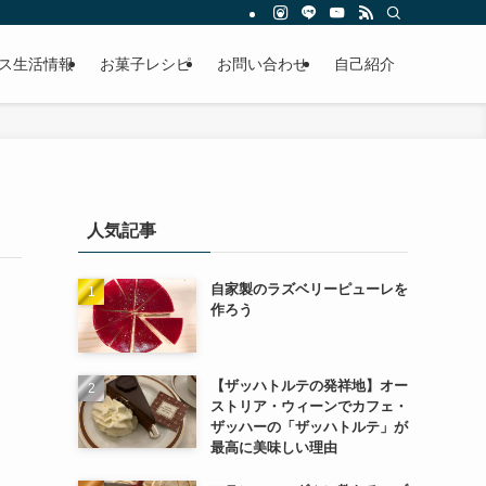
ス生活情報
お菓子レシピ
お問い合わせ
自己紹介
人気記事
自家製のラズベリーピューレを
作ろう
【ザッハトルテの発祥地】オー
ストリア・ウィーンでカフェ・
ザッハーの「ザッハトルテ」が
最高に美味しい理由