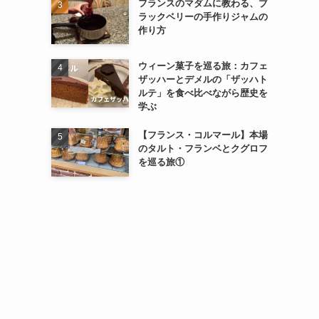
フランスのマダムに教わる、ブ
ラックベリーの手作りジャムの
作り方
ウィーン菓子を巡る旅：カフェ
ザッハーとデメルの「ザッハト
ルテ」を食べ比べながら歴史を
学ぶ
【フランス・コルマール】本場
のタルト・フランベとクグロフ
を巡る旅①