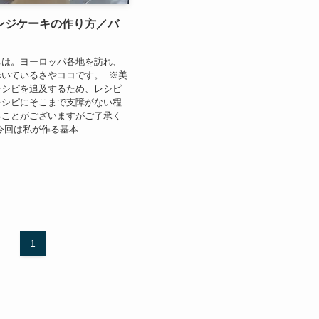
ンジケーキの作り方／バ
ちは。ヨーロッパ各地を訪れ、
いているさやココです。 ※美
レシピを追及するため、レシピ
レシピにそこまで支障がない程
ることがございますがご了承く
回は私が作る基本...
1