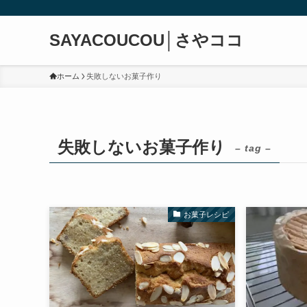
SAYACOUCOU│さやココ
ホーム
失敗しないお菓子作り
失敗しないお菓子作り
– tag –
お菓子レシピ