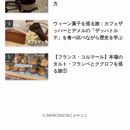
方
ウィーン菓子を巡る旅：カフェザ
ッハーとデメルの「ザッハトル
テ」を食べ比べながら歴史を学ぶ
【フランス・コルマール】本場の
タルト・フランベとクグロフを巡
る旅①
©
SAYACOUCOU│さやココ.