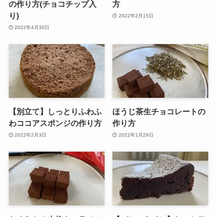
の作り方(チョコチップ入
方
り)
2022年2月15日
2022年4月30日
【別立て】しっとりふわふ
ほうじ茶生チョコレートの
わココアスポンジの作り方
作り方
2022年2月3日
2022年1月29日