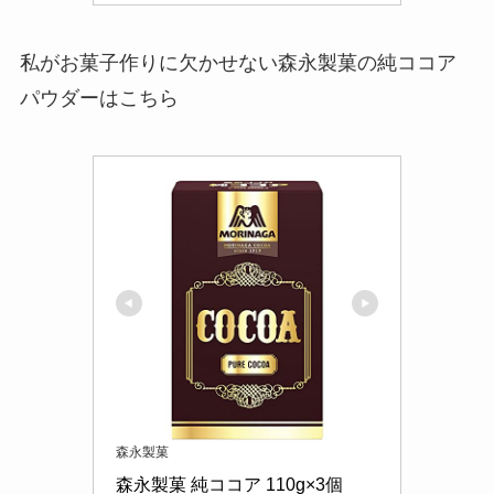
私がお菓子作りに欠かせない森永製菓の純ココア
パウダーはこちら
森永製菓
森永製菓 純ココア 110g×3個