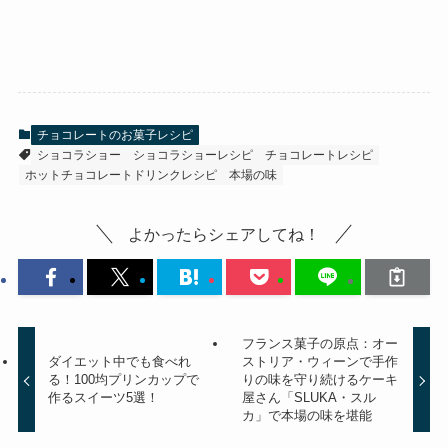
チョコレートのお菓子レシピ
ショコラショー
ショコラショーレシピ
チョコレートレシピ
ホットチョコレートドリンクレシピ
本場の味
よかったらシェアしてね！
フランス菓子の原点：オー
ダイエット中でも食べれ
ストリア・ウィーンで手作
る！100均プリンカップで
りの味を守り続けるケーキ
作るスイーツ5選！
屋さん「SLUKA・スル
カ」で本場の味を堪能