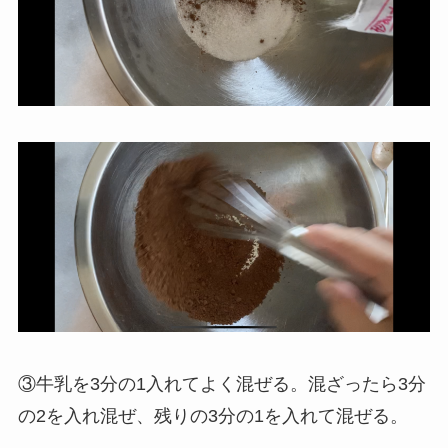
③牛乳を3分の1入れてよく混ぜる。混ざったら3分
の2を入れ混ぜ、残りの3分の1を入れて混ぜる。