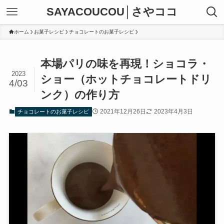
SAYACOUCOU│さやココ
ホーム
お菓子レシピ
チョコレートのお菓子レシピ
本場パリの味を再現！ショコラ・
2023
ショー（ホットチョコレートドリ
4/03
ンク）の作り方
2021年12月26日
2023年4月3日
チョコレートのお菓子レシピ