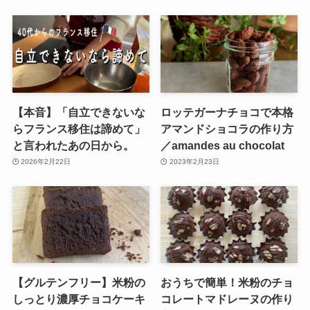
【本音】「自立できないな
ロッテガーナチョコで本格
らフランス移住は諦めて」
アマンドショコラの作り方
と言われたあの日から。
／amandes au chocolat
2026年2月22日
2023年2月23日
【グルテンフリー】米粉の
おうちで簡単！米粉のチョ
しっとり濃厚チョコケーキ
コレートマドレーヌの作り