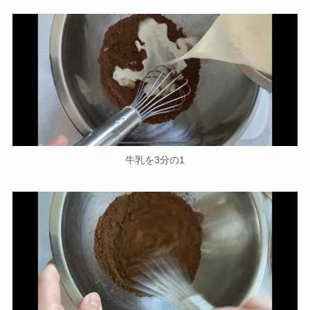
牛乳を3分の1