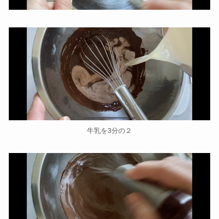
牛乳を3分の２