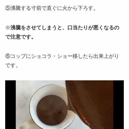
⑤沸騰する寸前で直ぐに火から下ろす。
※
沸騰をさせてしまうと、口当たりが悪くなるの
で注意です。
⑥コップにショコラ・ショー移したら出来上がり
です。