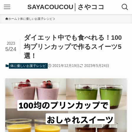
SAYACOUCOU│さやココ
ホーム
体に優しいお菓子レシピ
ダイエット中でも食べれる！100
2023
均プリンカップで作るスイーツ5
5/24
選！
2021年12月19日
2023年5月24日
体に優しいお菓子レシピ