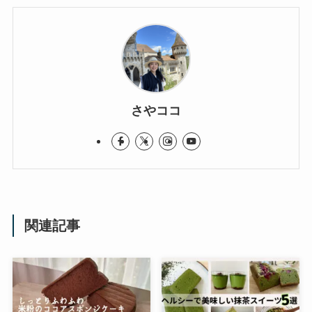
さやココ
関連記事