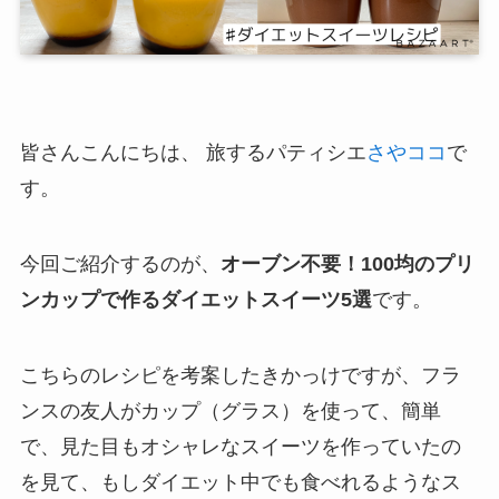
皆さんこんにちは、 旅するパティシエ
さやココ
で
す。
今回ご紹介するのが、
オーブン不要！100均のプリ
ンカップで作るダイエットスイーツ5選
です。
こちらのレシピを考案したきかっけですが、フラ
ンスの友人がカップ（グラス）を使って、簡単
で、見た目もオシャレなスイーツを作っていたの
を見て、もしダイエット中でも食べれるようなス