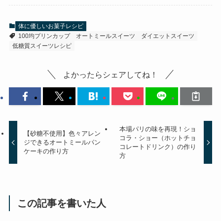
体に優しいお菓子レシピ
100均プリンカップ
オートミールスイーツ
ダイエットスイーツ
低糖質スイーツレシピ
よかったらシェアしてね！
本場パリの味を再現！ショ
【砂糖不使用】色々アレン
コラ・ショー（ホットチョ
ジできるオートミールパン
コレートドリンク）の作り
ケーキの作り方
方
この記事を書いた人