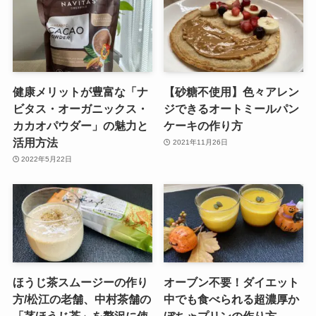
健康メリットが豊富な「ナ
【砂糖不使用】色々アレン
ビタス・オーガニックス・
ジできるオートミールパン
カカオパウダー」の魅力と
ケーキの作り方
活用方法
2021年11月26日
2022年5月22日
ほうじ茶スムージーの作り
オーブン不要！ダイエット
方/松江の老舗、中村茶舗の
中でも食べられる超濃厚か