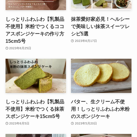
しっとりふわふわ【乳製品
抹茶愛好家必見！ヘルシー
不使用】米粉でつくるココ
で美味しい抹茶スイーツレ
アスポンジケーキの作り方
シピ5選
15cm5号
2023年6月17日
2023年6月25日
しっとりふわふわ【乳製品
バター、生クリーム不使
不使用】米粉でつくる抹茶
用！しっとりふわふわ米粉
スポンジケーキ15cm5号
のスポンジケーキ
2023年6月5日
2023年5月20日