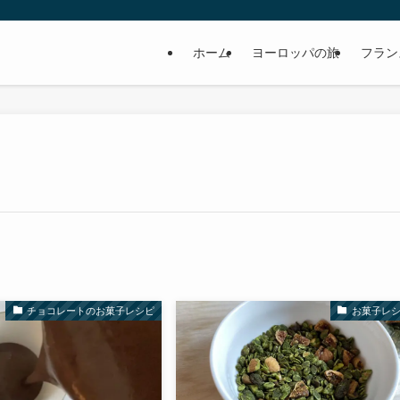
ホーム
ヨーロッパの旅
フラン
チョコレートのお菓子レシピ
お菓子レ