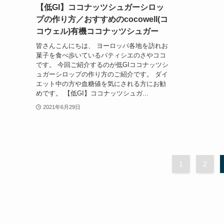
【低GI】ココナッツシュガーシロッ
プの作り方／おすすめのcocowell(コ
コウェル)有機ココナッツシュガー
皆さんこんにちは、 ヨーロッパ各地を訪れお
菓子を食べ歩いているパティシエのさやココ
です。 今回ご紹介するのが低GIココナッツシ
ュガーシロップの作り方のご紹介です。 ダイ
エット中の方や血糖値を気にされる方にお勧
めです。 【低GI】ココナッツシュガ...
2021年6月29日
1
2