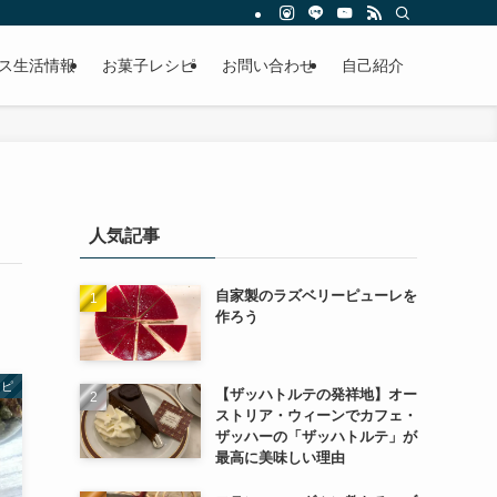
ス生活情報
お菓子レシピ
お問い合わせ
自己紹介
人気記事
自家製のラズベリーピューレを
作ろう
シピ
【ザッハトルテの発祥地】オー
ストリア・ウィーンでカフェ・
ザッハーの「ザッハトルテ」が
最高に美味しい理由