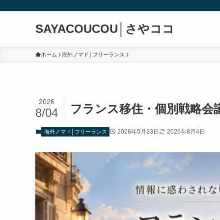
SAYACOUCOU│さやココ
ホーム
海外ノマド│フリーランス
2026
フランス移住・個別戦略会
8/04
2026年5月23日
2026年8月4日
海外ノマド│フリーランス