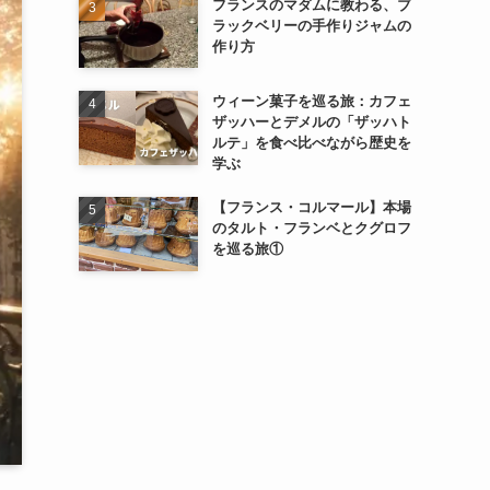
フランスのマダムに教わる、ブ
ラックベリーの手作りジャムの
作り方
ウィーン菓子を巡る旅：カフェ
ザッハーとデメルの「ザッハト
ルテ」を食べ比べながら歴史を
学ぶ
【フランス・コルマール】本場
のタルト・フランベとクグロフ
を巡る旅①