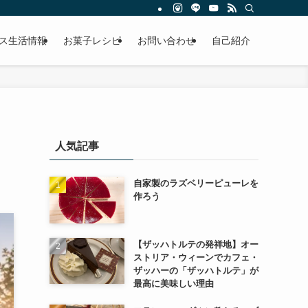
ス生活情報
お菓子レシピ
お問い合わせ
自己紹介
人気記事
自家製のラズベリーピューレを
作ろう
【ザッハトルテの発祥地】オー
ストリア・ウィーンでカフェ・
ザッハーの「ザッハトルテ」が
最高に美味しい理由