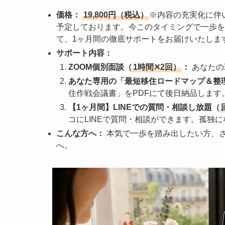
価格：
19,800円（税込）
※内容の充実化に伴い
予定しております。今このタイミングで一歩を
て、1ヶ月間の徹底サポートをお届けいたしま
サポート内容：
ZOOM個別面談（
1時間✕2回）
：
あなたの
あなた専用の「最短移住ロードマップ＆整理
住作戦会議書」をPDFにて後日納品します
【1ヶ月間】LINEでの質問・相談し放題（
コにLINEで質問・相談ができます。孤独
こんな方へ：
本気で一歩を踏み出したい方、
へ。