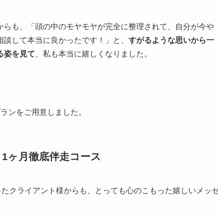
からも、「頭の中のモヤモヤが完全に整理されて、自分が今や
相談して本当に良かったです！」と、
すがるような思いから一
る姿を見て
、私も本当に嬉しくなりました。
プランをご用意しました。
：1ヶ月徹底伴走コース
ったクライアント様からも、とっても心のこもった嬉しいメッ