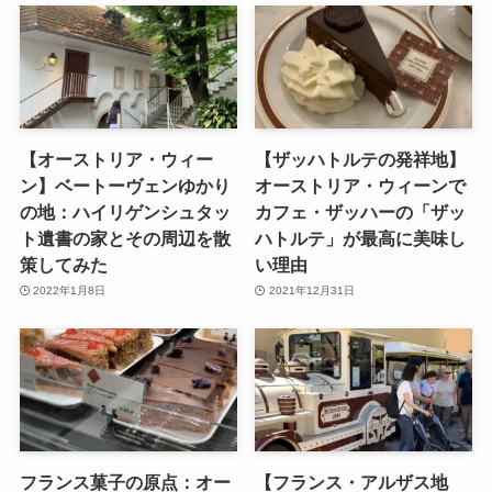
【オーストリア・ウィー
【ザッハトルテの発祥地】
ン】ベートーヴェンゆかり
オーストリア・ウィーンで
の地：ハイリゲンシュタッ
カフェ・ザッハーの「ザッ
ト遺書の家とその周辺を散
ハトルテ」が最高に美味し
策してみた
い理由
2022年1月8日
2021年12月31日
フランス菓子の原点：オー
【フランス・アルザス地