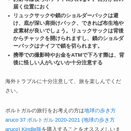
届く位置におく
リュックサックや鎖のショルダーバックは避
け、底が深い肩掛けバック、できれば布生地や
皮素材が良いでしょう。リュックサックは背後
からチャックを開けられますし、鎖のショルダ
ーバックはナイフで鎖を切られます。
携帯での撮影時やお金をATMで下ろす際は、背
後に怪しい人がいないか十分注意する
海外トラブルに十分注意して、旅を楽しんでくだ
さい。
ポルトガルの旅行をお考えの方は
地球の歩き方
aruco 37 ポルトガル 2020-2021 (地球の歩き方
aruco) Kindle版
を購入することをオススメしいま