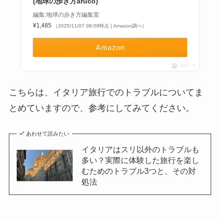
(地球の歩き方aruco)
編集:地球の歩き方編集室
¥1,485
（2025/11/07 08:09時点 | Amazon調べ）
Amazon
ポチップ
こちらは、イタリア旅行でのトラブルについてま
とめていますので、参考にしてみてください。
あわせて読みたい
イタリアはスリ以外のトラブルも
多い？実際に体験した旅行を楽し
むためのトラブル3つと、その対
処法