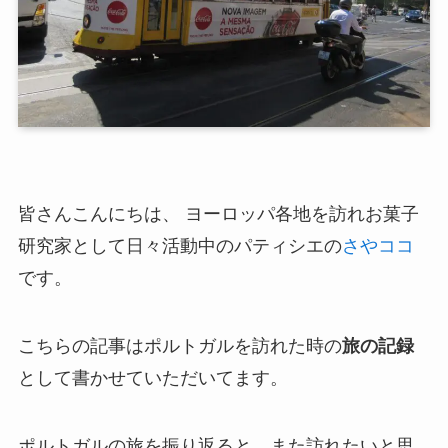
皆さんこんにちは、 ヨーロッパ各地を訪れお菓子
研究家として日々活動中のパティシエの
さやココ
です。
こちらの記事はポルトガルを訪れた時の
旅の記録
として書かせていただいてます。
ポルトガルの旅を振り返ると、また訪れたいと思