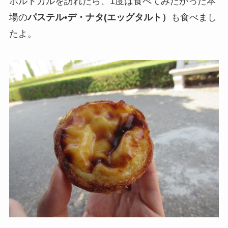
ポルトガルを訪れたら、1度は食べてみたかった本
場の
パステル•デ・ナタ(エッグタルト）
も食べまし
たよ。