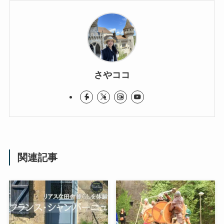
さやココ
関連記事