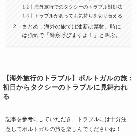
海外旅行でのタクシーのトラブル対処法
トラブルがあっても気持ちを切り替える
まとめ：海外の旅では油断は禁物。時に
は強気で「警察呼びますよ！」と叫ぶ。
【海外旅行のトラブル】ポルトガルの旅：
初日からタクシーのトラブルに見舞われ
る
記事を参考にしていただき、トラブルには十分注
意してポルトガルの旅を楽しんでくださいね！