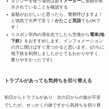
タクシーを使う場合は必ず
メーター
に金額が表
示されていることを確認する
金額がおかしいと思ったら、警察呼びますよ！
と強気で大声で言う！
かたこと英語
でもOKで
す！
リスボン市内の滞在先でしたら空港から
電車(地
下鉄）
をおすすめします。インフォメーション
の方に聞けばすぐ見つかると思います。(のちに
地下鉄を利用しましたがとてもわかりやすく、
乗りやすかったです)
トラブルがあっても気持ちを切り替える
初日からトラブルがあり、次の日からの旅が不安
でしたが、せっかくの旅ですから気持ちを切り替