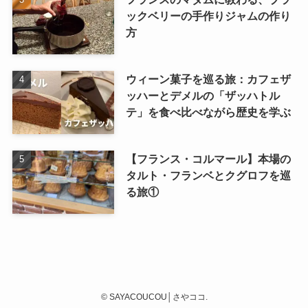
ックベリーの手作りジャムの作り
方
ウィーン菓子を巡る旅：カフェザ
ッハーとデメルの「ザッハトル
テ」を食べ比べながら歴史を学ぶ
【フランス・コルマール】本場の
タルト・フランベとクグロフを巡
る旅①
©
SAYACOUCOU│さやココ.