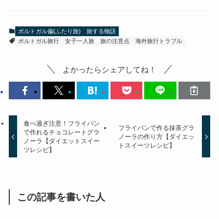
ポルトガル偏(ふたり旅)
旅する物語
ポルトガル旅行
女子一人旅
旅の注意点
海外旅行トラブル
よかったらシェアしてね！
食べ過ぎ注意！フライパン
フライパンで作る抹茶グラ
で作れるチョコレートグラ
ノーラの作り方【ダイエッ
ノーラ【ダイエットスイー
トスイーツレシピ】
ツレシピ】
この記事を書いた人