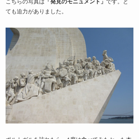
こちらの写真は
「発見のモニュメント」
です。と
ても迫力がありました。