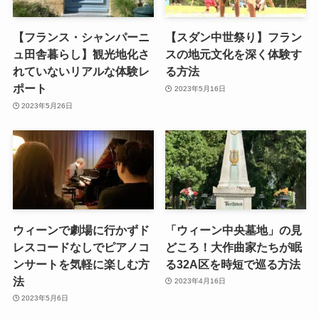
【フランス・シャンパーニ
【スダン中世祭り】フラン
ュ田舎暮らし】観光地化さ
スの地元文化を深く体験す
れていないリアルな体験レ
る方法
ポート
2023年5月16日
2023年5月26日
ウィーンで劇場に行かずド
「ウィーン中央墓地」の見
レスコードなしでピアノコ
どころ！大作曲家たちが眠
ンサートを気軽に楽しむ方
る32A区を時短で巡る方法
法
2023年4月16日
2023年5月6日