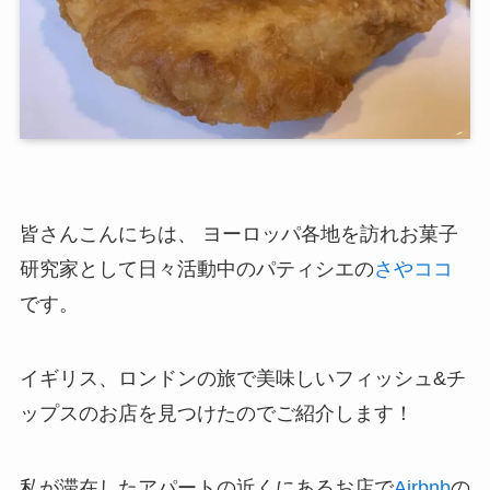
皆さんこんにちは、 ヨーロッパ各地を訪れお菓子
研究家として日々活動中のパティシエの
さやココ
です。
イギリス、ロンドンの旅で美味しいフィッシュ&チ
ップスのお店を見つけたのでご紹介します！
私が滞在したアパートの近くにあるお店で
Airbnb
の