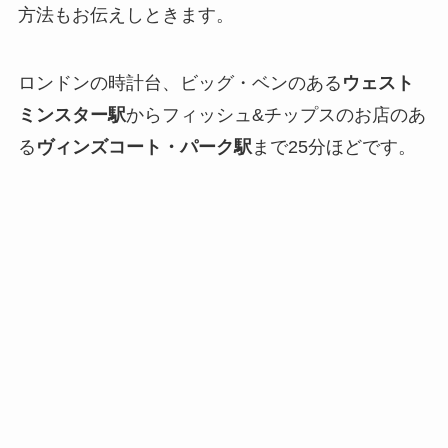
方法もお伝えしときます。
ロンドンの時計台、ビッグ・ベンのある
ウェスト
ミンスター駅
からフィッシュ&チップスのお店のあ
る
ヴィンズコート・パーク駅
まで25分ほどです。