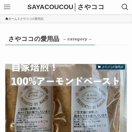
SAYACOUCOU│さやココ
ホーム
さやココの愛用品
さやココの愛用品
– category –
さやココの愛用品