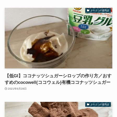
さやココの愛用品
【低GI】ココナッツシュガーシロップの作り方／おす
すめのcocowell(ココウェル)有機ココナッツシュガー
2021年6月29日
さやココの愛用品