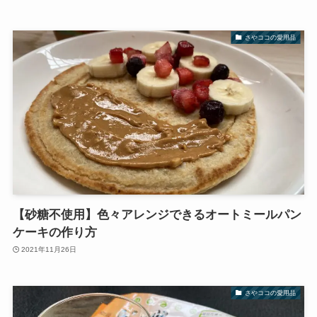
さやココの愛用品
【砂糖不使用】色々アレンジできるオートミールパン
ケーキの作り方
2021年11月26日
さやココの愛用品