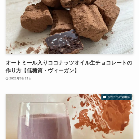
オートミール入りココナッツオイル生チョコレートの
作り方【低糖質・ヴィーガン】
2021年6月21日
さやココの愛用品