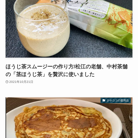
ほうじ茶スムージーの作り方/松江の老舗、中村茶舗
の「茎ほうじ茶」を贅沢に使いました
2021年10月21日
さやココの愛用品